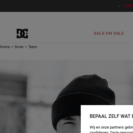
SAL
SALE ON SALE
Home
>
Snow
>
Team
BEPAAL ZELF WAT 
Wij en onze partners gebr
raadplegen. Deze persoon