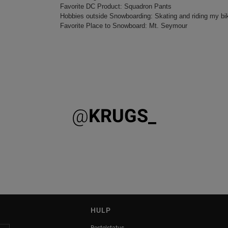
Favorite DC Product: Squadron Pants
Hobbies outside Snowboarding: Skating and riding my b
Favorite Place to Snowboard: Mt. Seymour
@
KRUGS_
HULP