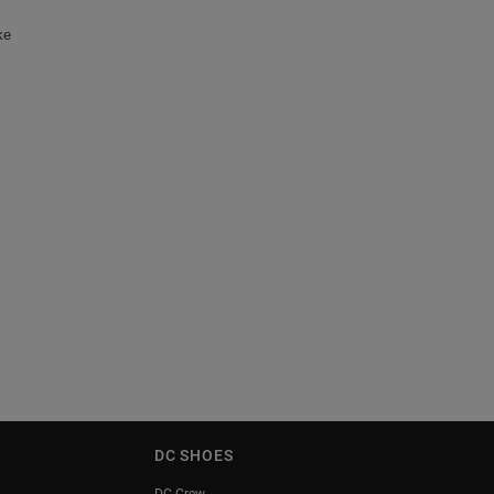
ike
DC SHOES